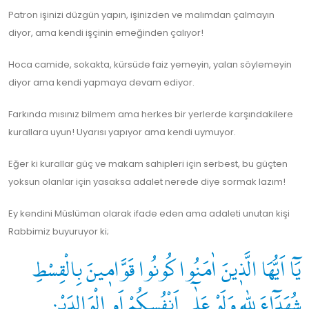
Patron işinizi düzgün yapın, işinizden ve malımdan çalmayın
diyor, ama kendi işçinin emeğinden çalıyor!
Hoca camide, sokakta, kürsüde faiz yemeyin, yalan söylemeyin
diyor ama kendi yapmaya devam ediyor.
Farkında mısınız bilmem ama herkes bir yerlerde karşındakilere
kurallara uyun! Uyarısı yapıyor ama kendi uymuyor.
Eğer ki kurallar güç ve makam sahipleri için serbest, bu güçten
yoksun olanlar için yasaksa adalet nerede diye sormak lazım!
Ey kendini Müslüman olarak ifade eden ama adaleti unutan kişi
Rabbimiz buyuruyor ki;
يَٓا اَيُّهَا الَّذٖينَ اٰمَنُوا كُونُوا قَوَّامٖينَ بِالْقِسْطِ
شُهَدَٓاءَ لِلّٰهِ وَلَوْ عَلٰٓى اَنْفُسِكُمْ اَوِ الْوَالِدَيْنِ