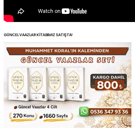
GÜNCEL VAAZLAR KITABIMIZ SATIŞTA!