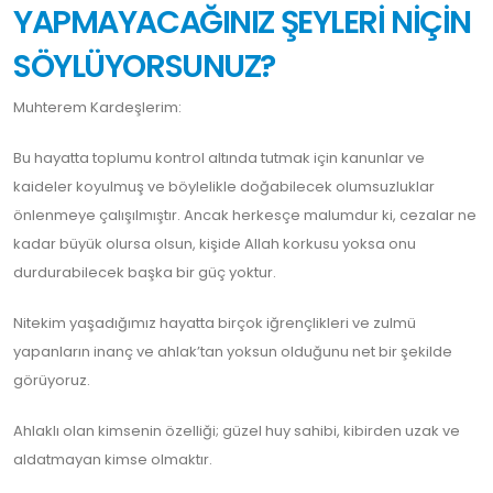
YAPMAYACAĞINIZ ŞEYLERİ NİÇİN
SÖYLÜYORSUNUZ?
Muhterem Kardeşlerim:
Bu hayatta toplumu kontrol altında tutmak için kanunlar ve
kaideler koyulmuş ve böylelikle doğabilecek olumsuzluklar
önlenmeye çalışılmıştır. Ancak herkesçe malumdur ki, cezalar ne
kadar büyük olursa olsun, kişide Allah korkusu yoksa onu
durdurabilecek başka bir güç yoktur.
Nitekim yaşadığımız hayatta birçok iğrençlikleri ve zulmü
yapanların inanç ve ahlak’tan yoksun olduğunu net bir şekilde
görüyoruz.
Ahlaklı olan kimsenin özelliği; güzel huy sahibi, kibirden uzak ve
aldatmayan kimse olmaktır.