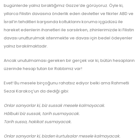
bugünlerde yalnız bıraktığımız Gazze’de görüyoruz. Öyle ki,
yıllarca Filistin davasına önderlik eden devletler ve fikirler ABD ve
İsrail’in tehditleri karşısında koltuklarını koruma içgüdüsü ile
hareket edenlerin ihanetleri ile sarsılırken, zihinlerimizde ki Filistin
davası unutturulmak istenmekte ve davası için bedel ödeyenler
yalnız bırakılmaktadır.
Ancak unutulmaması gereken bir gerçek var ki, bütün hesapların
üzerinde hesap tutan bir Rabbimiz var!
Evet! Bu mesele birçoğunu rahatsız ediyor belki ama Rahmetli
Sezai Karakoç’un da dediği gibi:
Onlar sanıyorlar ki, biz sussak mesele kalmayacak.
Hâlbuki biz sussak, tarih susmayacak.
Tarih sussa, hakikat susmayacak.
Onlar sanıyorlar ki, bizden kurtulsalar mesele kalmayacak.