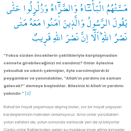
مَسَّتْهُمُ الْبَأْسَٓاءُ وَالضَّرَّٓاءُ وَزُلْزِلُوا حَتّٰى
يَقُولَ الرَّسُولُ وَالَّذٖينَ اٰمَنُوا مَعَهُ مَتٰى
نَصْرُ اللّٰهِؕ اَلَٓا اِنَّ نَصْرَ اللّٰهِ قَرٖيبٌ
“Yoksa sizden öncekilerin çektikleriyle karşılaşmadan
cennete girebileceğinizi mi sandınız? Onlar öylesine
yoksulluk ve sıkıntı çekmişler, öyle sarsılmışlardı ki
peygamber ve yanındakiler, “Allah’ın yardımı ne zaman
gelecek?” demeye başladılar. Bilesiniz ki Allah’ın yardımı
yakındır.”
[2]
Rahat bir hayat yaşamaya alışmış bizler, zor bir hayat yaşayan
kardeşlerimizin halinden anlamıyoruz. Ama onlar yürüdükleri
yolun sahibini de, yolun sonunda varılacak yeri de iyi biliyorlar.
Çünkü onlar Rablerinden gelen şu müjdeye iman etmiş kimseler: