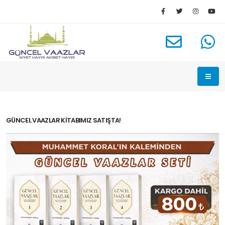
GÜNCEL VAAZLAR KITABIMIZ SATIŞTA!