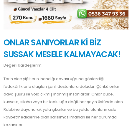
ONLAR SANIYORLAR Kİ BİZ
SUSSAK MESELE KALMAYACAK!
Değerli kardeşlerim:
Tarih nice yiğitlerin inandığı davası uğruna gösterdiği
fedakârlıklarla ulaşılan şanlı destanlara doludur. Çünkü onlar
dava şuuru ile yola çıkmış inanmış insanlardır. Onlar güce,
kuvvete, silaha veya bir topluluğa değil, her şeyin üstünde olan
Rabbine dayanarak yola çıkarlar ve bu yolda olanların asla
kaybetmediklerine olan sarsılmaz imanları ile her durumda
kazanırlar.