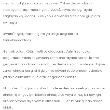
insanlarla ilişkilerini devam ettirirler. Yalanı detaylı olarak
inceleyen araştırmacı Bryant (2008), niyet, sonuç, fayda
sağlayan kişi, doğruluk ve kabul edilebilirliğine göre gruplara
ayırmıştır.
Bryant'ın çalışmasına göre yalan şu başlıklarda
tanımlanmaktadır:
Gerçek yalan: Kötü niyetli ve aldatıcıdır. Vahim sonuçlar
doğurabilir. Yalan söyleyenin kendisine faydası vardır. İçinde
gerçeklik barındırmaz ve kabul edilemez. Yalan söylenilen kişiye
zararı olması, karşılıklı ilişkileri ve güveni zedelemesi nedeniyle
yalanın olumsuz türü olarak değerlendirilebilir.
Fıkıhta Yemîn-i ğamûs olarak ifade edilen bu ameli yapan kişinin
olmamış bir şey için bilerek olmuş diye veya olmuş bir şey için
bilerek olmadı diye yemin etmesidir. Bu en büyük günahlardan
biridir.