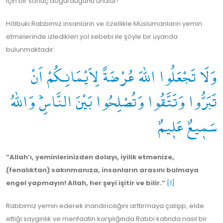
için bir sonuç doğurduğunu unutur!
Hâlbuki Rabbimiz insanların ve özellikle Müslümanların yemin
etmelerinde izledikleri yol sebebi ile şöyle bir uyarıda
bulunmaktadır:
وَلَا تَجْعَلُوا اللّٰهَ عُرْضَةً لِاَيْمَانِكُمْ اَنْ
تَبَرُّوا وَتَتَّقُوا وَتُصْلِحُوا بَيْنَ النَّاسِؕ وَاللّٰهُ
سَمٖيعٌ عَلٖيمٌ
“Allah’ı, yeminlerinizden dolayı, iyilik etmenize,
(fenalıktan) sakınmanıza, insanların arasını bulmaya
engel yapmayın! Allah, her şeyi işitir ve bilir.”
[1]
Rabbimiz yemin ederek inandırıcılığını arttırmaya çalışıp, elde
ettiği saygınlık ve menfaatin karşılığında Rabbi katında nasıl bir