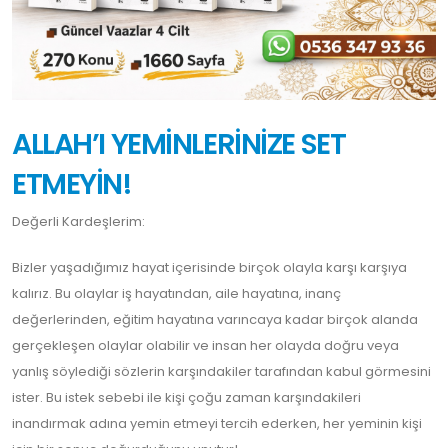
ALLAH’I YEMİNLERİNİZE SET
ETMEYİN!
Değerli Kardeşlerim:
Bizler yaşadığımız hayat içerisinde birçok olayla karşı karşıya
kalırız. Bu olaylar iş hayatından, aile hayatına, inanç
değerlerinden, eğitim hayatına varıncaya kadar birçok alanda
gerçekleşen olaylar olabilir ve insan her olayda doğru veya
yanlış söylediği sözlerin karşındakiler tarafından kabul görmesini
ister. Bu istek sebebi ile kişi çoğu zaman karşındakileri
inandırmak adına yemin etmeyi tercih ederken, her yeminin kişi