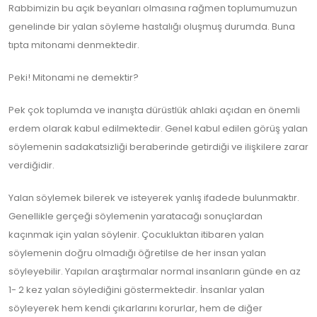
Rabbimizin bu açık beyanları olmasına rağmen toplumumuzun
genelinde bir yalan söyleme hastalığı oluşmuş durumda. Buna
tıpta mitonami denmektedir.
Peki! Mitonami ne demektir?
Pek çok toplumda ve inanışta dürüstlük ahlaki açıdan en önemli
erdem olarak kabul edilmektedir. Genel kabul edilen görüş yalan
söylemenin sadakatsizliği beraberinde getirdiği ve ilişkilere zarar
verdiğidir.
Yalan söylemek bilerek ve isteyerek yanlış ifadede bulunmaktır.
Genellikle gerçeği söylemenin yaratacağı sonuçlardan
kaçınmak için yalan söylenir. Çocukluktan itibaren yalan
söylemenin doğru olmadığı öğretilse de her insan yalan
söyleyebilir. Yapılan araştırmalar normal insanların günde en az
1- 2 kez yalan söylediğini göstermektedir. İnsanlar yalan
söyleyerek hem kendi çıkarlarını korurlar, hem de diğer