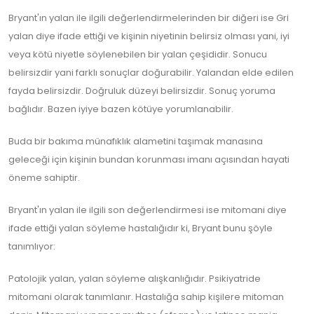
Bryant'ın yalan ile ilgili değerlendirmelerinden bir diğeri ise Gri
yalan diye ifade ettiği ve kişinin niyetinin belirsiz olması yani, iyi
veya kötü niyetle söylenebilen bir yalan çeşididir. Sonucu
belirsizdir yani farklı sonuçlar doğurabilir. Yalandan elde edilen
fayda belirsizdir. Doğruluk düzeyi belirsizdir. Sonuç yoruma
bağlıdır. Bazen iyiye bazen kötüye yorumlanabilir.
Buda bir bakıma münafıklık alametini taşımak manasına
geleceği için kişinin bundan korunması imanı açısından hayati
öneme sahiptir.
Bryant'ın yalan ile ilgili son değerlendirmesi ise mitomani diye
ifade ettiği yalan söyleme hastalığıdır ki, Bryant bunu şöyle
tanımlıyor:
Patolojik yalan, yalan söyleme alışkanlığıdır. Psikiyatride
mitomani olarak tanımlanır. Hastalığa sahip kişilere mitoman