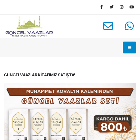
GÜNCEL VAAZLAR KITABIMIZ SATIŞTA!